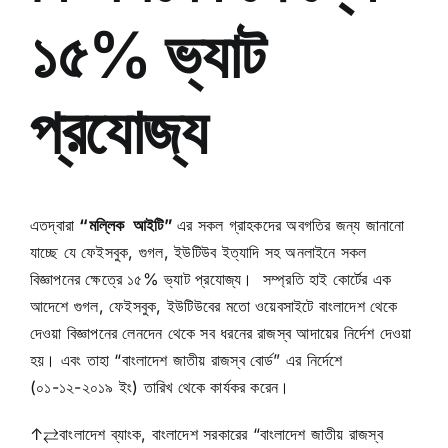
১৫% ভ্যাট
প্রযোজ্য
এতদ্বারা
“মল্লিক আইটি”
এর সকল গ্রাহকদের অবগতির জন্য জানানো
যাচ্ছে যে ফেইসবুক, গুগল, ইউটিউব ইত্যাদি সহ অনলাইনে সকল
বিজ্ঞাপনের ক্ষেত্রে ১৫% ভ্যাট প্রযোজ্য। সম্প্রতি হাই কোর্টের এক
আদেশে গুগল, ফেইসবুক, ইউটিউবের মতো ওয়েবসাইটে বাংলাদেশ থেকে
দেওয়া বিজ্ঞাপনের লেনদেন থেকে সব ধরনের রাজস্ব আদায়ের নির্দেশ দেওয়া
হয়। এবং তাহা “বাংলাদেশ জাতীয় রাজস্ব বোর্ড” এর নির্দেশে
(০১-১২-২০১৯ ইং) তারিখ থেকে কার্যকর করেন।
↑⇄বাংলাদেশ ব্যাংক, বাংলাদেশ সরকারের “বাংলাদেশ জাতীয় রাজস্ব