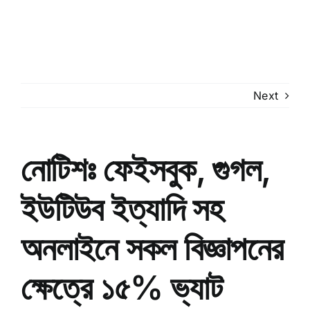
Next
নোটিশঃ ফেইসবুক, গুগল,
ইউটিউব ইত্যাদি সহ
অনলাইনে সকল বিজ্ঞাপনের
ক্ষেত্রে ১৫% ভ্যাট