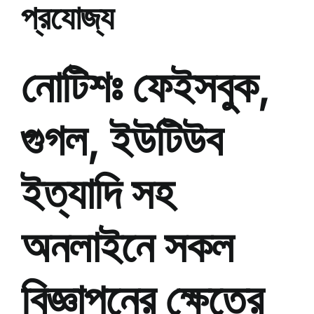
প্রযোজ্য
নোটিশঃ ফেইসবুক,
গুগল, ইউটিউব
ইত্যাদি সহ
অনলাইনে সকল
বিজ্ঞাপনের ক্ষেত্রে