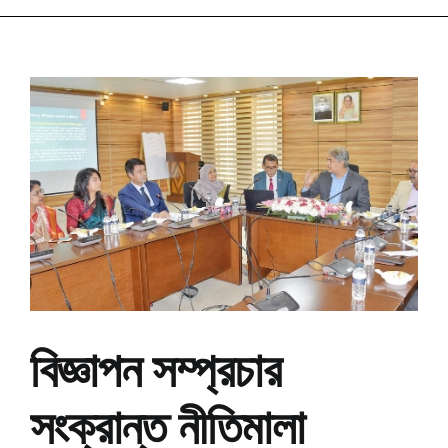
বিজ্ঞাপন সম্প্রচার
সংক্রান্ত নীতিমালা