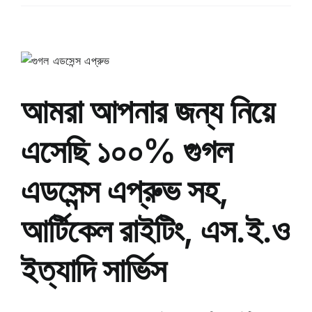
আমরা আপনার জন্য নিয়ে
এসেছি ১০০% গুগল
এডসেন্স এপ্রুভ সহ,
আর্টিকেল রাইটিং, এস.ই.ও
ইত্যাদি সার্ভিস