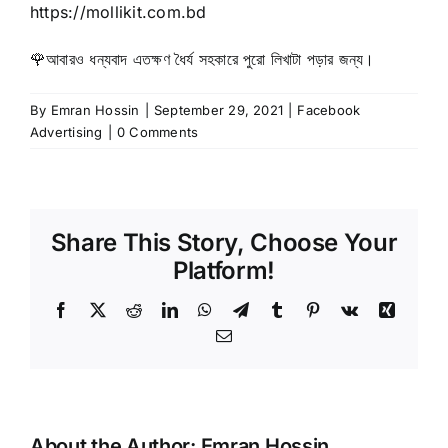
https://mollikit.com.bd
🌹
আবারও ধন্যবাদ এতক্ষণ ধৈর্য সহকারে পুরো লিখাটা পড়ার জন্য।
By
Emran Hossin
|
September 29, 2021
|
Facebook
Advertising
|
0 Comments
Share This Story, Choose Your
Platform!
Facebook
X
Reddit
LinkedIn
WhatsApp
Telegram
Tumblr
Pinterest
Vk
Xing
Email
About the Author:
Emran Hossin