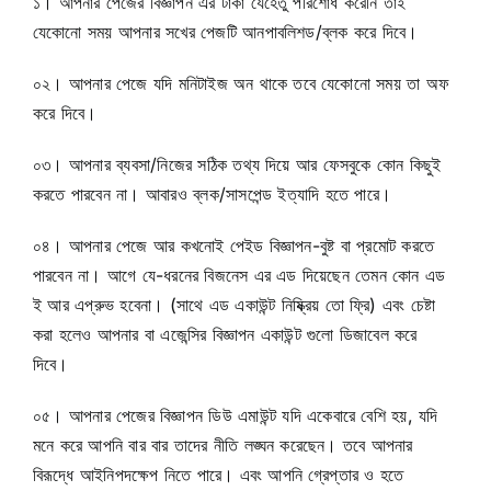
১। আপনার পেজের বিজ্ঞাপন এর টাকা যেহেতু পরিশোধ করেনি তাই
যেকোনো সময় আপনার সখের পেজটি আনপাবলিশড/ব্লক করে দিবে।
০২। আপনার পেজে যদি মনিটাইজ অন থাকে তবে যেকোনো সময় তা অফ
করে দিবে।
০৩। আপনার ব্যবসা/নিজের সঠিক তথ্য দিয়ে আর ফেসবুকে কোন কিছুই
করতে পারবেন না। আবারও ব্লক/সাসপেন্ড ইত্যাদি হতে পারে।
০৪। আপনার পেজে আর কখনোই পেইড বিজ্ঞাপন-বুষ্ট বা প্রমোট করতে
পারবেন না। আগে যে-ধরনের বিজনেস এর এড দিয়েছেন তেমন কোন এড
ই আর এপ্রুভ হবেনা। (সাথে এড একাউন্ট নিষ্ক্রিয় তো ফ্রি) এবং চেষ্টা
করা হলেও আপনার বা এজেন্সির বিজ্ঞাপন একাউন্ট গুলো ডিজাবেল করে
দিবে।
০৫। আপনার পেজের বিজ্ঞাপন ডিউ এমাউন্ট যদি একেবারে বেশি হয়, যদি
মনে করে আপনি বার বার তাদের নীতি লঙ্ঘন করেছেন। তবে আপনার
বিরূদ্ধে আইনিপদক্ষেপ নিতে পারে। এবং আপনি গ্রেপ্তার ও হতে