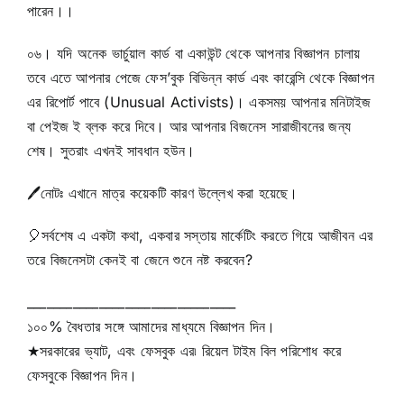
পারেন।।
০৬। যদি অনেক ভার্চুয়াল কার্ড বা একাউন্ট থেকে আপনার বিজ্ঞাপন চালায়
তবে এতে আপনার পেজে ফেস’বুক বিভিন্ন কার্ড এবং কারেন্সি থেকে বিজ্ঞাপন
এর রিপোর্ট পাবে (Unusual Activists)। একসময় আপনার মনিটাইজ
বা পেইজ ই ব্লক করে দিবে। আর আপনার বিজনেস সারাজীবনের জন্য
শেষ। সুতরাং এখনই সাবধান হউন।
🖊️
নোটঃ এখানে মাত্র কয়েকটি কারণ উল্লেখ করা হয়েছে।
🎈
সর্বশেষ এ একটা কথা, একবার সস্তায় মার্কেটিং করতে গিয়ে আজীবন এর
তরে বিজনেসটা কেনই বা জেনে শুনে নষ্ট করবেন?
________________________________
১০০% বৈধতার সঙ্গে আমাদের মাধ্যমে বিজ্ঞাপন দিন।
★সরকারের ভ্যাট, এবং ফেসবুক এর৷ রিয়েল টাইম বিল পরিশোধ করে
ফেসবুকে বিজ্ঞাপন দিন।