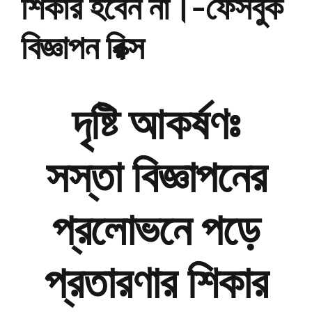
শিকার হবেন না।-ফেসবুক
বিজ্ঞাপন রিক্স
দৃষ্টি আকর্ষণঃ
সস্তা বিজ্ঞাপনের
প্রলোভনে পড়ে
প্রতারণার শিকার