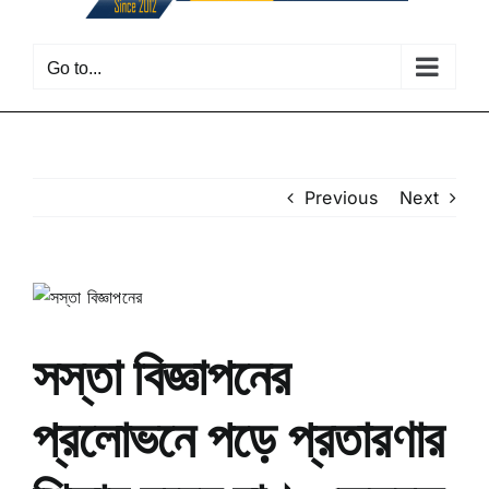
Go to...
Previous
Next
View
Larger
Image
সস্তা বিজ্ঞাপনের
প্রলোভনে পড়ে প্রতারণার