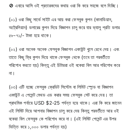
🚫
এবারে আসি ওই প্রতারকদের কথায় ওরা কি করে সহজে বলে দিচ্ছি।
(০১) ওরা কিছু সার্ভে সাইট এর আয় করা ফেসবুক কুপন (কানাডিয়ান,
অট্রেলিয়ান) ডলারের কুপন দিয়ে বিজ্ঞাপন চালু করে যার ভ্যালু প্রতি ডলার
৫৮-৭১/- টাকা হয়ে থাকে।
(০২) ওরা অনেক অনেক ফেসবুক বিজ্ঞাপন একাউন্ট খুলে রেখে দেয়। এবং
তাতে কিছু ফ্রি কুপন দিয়ে থাকে ফেসবুক থেকে (তবে তা পরবর্তীতে
পরিশোধ করতে হয়) কিন্তু এই চিটাররা ওই বকেয়া বিল আর পরিশোধ করে
না।
(০৩) এটি হচ্ছে ফেসবুক ক্রেডিট সিস্টেম বা লিমিট স্পেন্ড যা বিজ্ঞাপন
একাউন্ট এ পেমেন্ট মেথড এড করার সময় ফেসবুক সেট করে দেয়। তা
প্রাথমিক পর্যায়ে USD $2-25 পর্যন্ত হয়ে থাকে। এরা কি করে জানেন
এই লিমিট দিয়ে আপনার বিজ্ঞাপন চালু করে দেয় কিন্তু পরবর্তীতে আর ওই
বকেয়া বিল ফেসবুক কে পরিশোধ করে না। (এই লিমিট পেমেন্ট এর উপর
ভিত্তি করে ১,০০০ ডলার পর্যন্ত হয়)